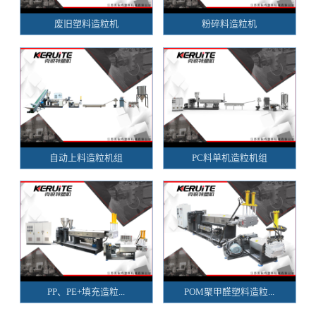
废旧塑料造粒机
粉碎料造粒机
自动上料造粒机组
PC料单机造粒机组
PP、PE+填充造粒...
POM聚甲醛塑料造粒...