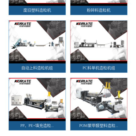
废旧塑料造粒机
粉碎料造粒机
自动上料造粒机组
PC料单机造粒机组
PP、PE+填充造粒...
POM聚甲醛塑料造粒...